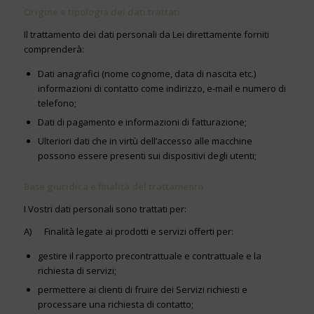
Origine e tipologia dei dati trattati
Il trattamento dei dati personali da Lei direttamente forniti
comprenderà:
Dati anagrafici (nome cognome, data di nascita etc.)
informazioni di contatto come indirizzo, e-mail e numero di
telefono;
Dati di pagamento e informazioni di fatturazione;
Ulteriori dati che in virtù dell’accesso alle macchine
possono essere presenti sui dispositivi degli utenti;
Base giuridica e finalità del trattamento
I Vostri dati personali sono trattati per:
A) Finalità legate ai prodotti e servizi offerti per:
gestire il rapporto precontrattuale e contrattuale e la
richiesta di servizi;
permettere ai clienti di fruire dei Servizi richiesti e
processare una richiesta di contatto;