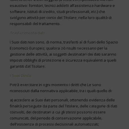
esaustivo: fornitori, tecnici addetti all’assistenza hardware e
software, istituti di credito, studi professionali, etc.) che
svolgono attività per conto del Titolare, nella loro qualità di
responsabili del trattamento.
Trasferimento dati
I Suoi dati non sono, di norma, trasferiti al di fuori dello Spazio
Economico Europeo; qualora ciò risulti necessario per la
gestione delle attività, ai soggetti destinatari dei dati saranno
imposti obblighi di protezione e sicurezza equivalenti a quelli
garantiti dal Titolare.
I Suoi Diritti
Potrà esercitare in ogni momento i diritti che Le sono
riconosciuti dalla normativa applicabile, tra i quali quello di:
a) accedere ai Suoi dati personali, ottenendo evidenza delle
finalità perseguite da parte del Titolare, delle categorie di dati
coinvolti, dei destinatari a cui gli stessi possono essere
comunicati, del periodo di conservazione applicabile,
dell’esistenza di processi decisionali automatizzati;