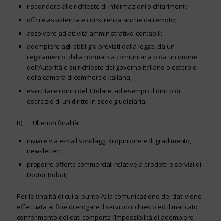
rispondere alle richieste di informazioni o chiarimenti;
offrire assistenza e consulenza anche da remoto;
assolvere ad attività amministrativo-contabili;
adempiere agli obblighi previsti dalla legge, da un
regolamento, dalla normativa comunitaria o da un ordine
dell’Autorità o su richieste del governo italiano o estero o
della camera di commercio italiana;
esercitare i diritti del Titolare, ad esempio il diritto di
esercizio di un diritto in sede giudiziaria.
B) Ulteriori finalità:
inviare via e-mail sondaggi di opinione e di gradimento,
newsletter;
proporre offerte commerciali relative a prodotti e servizi di
Doctor Robot;
Per le finalità di cui al punto A) la comunicazione dei dati viene
effettuata al fine di erogare il servizio richiesto ed il mancato
conferimento dei dati comporta l’impossibilità di adempiere