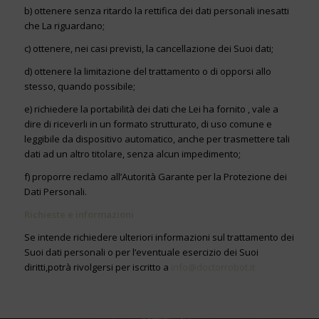
b) ottenere senza ritardo la rettifica dei dati personali inesatti
che La riguardano;
c) ottenere, nei casi previsti, la cancellazione dei Suoi dati;
d) ottenere la limitazione del trattamento o di opporsi allo
stesso, quando possibile;
e) richiedere la portabilità dei dati che Lei ha fornito , vale a
dire di riceverli in un formato strutturato, di uso comune e
leggibile da dispositivo automatico, anche per trasmettere tali
dati ad un altro titolare, senza alcun impedimento;
f) proporre reclamo all’Autorità Garante per la Protezione dei
Dati Personali.
Richieste e informazioni
Se intende richiedere ulteriori informazioni sul trattamento dei
Suoi dati personali o per l’eventuale esercizio dei Suoi
diritti,potrà rivolgersi per iscritto a
info@doctorrobot.it