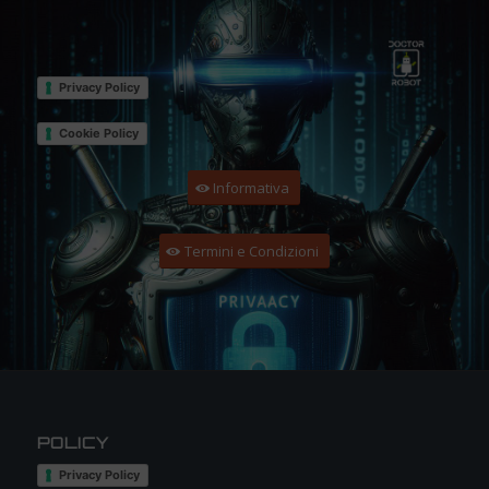
Privacy Policy
Cookie Policy
Informativa
Termini e Condizioni
POLICY
Privacy Policy