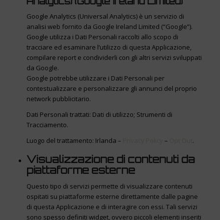
Analytics) (Google Ireland Limited)
Google Analytics (Universal Analytics) è un servizio di
analisi web fornito da Google Ireland Limited (“Google”).
Google utilizza i Dati Personali raccolti allo scopo di
tracciare ed esaminare l’utilizzo di questa Applicazione,
compilare report e condividerli con gli altri servizi sviluppati
da Google.
Google potrebbe utilizzare i Dati Personali per
contestualizzare e personalizzare gli annunci del proprio
network pubblicitario.
Dati Personali trattati: Dati di utilizzo; Strumenti di
Tracciamento.
Luogo del trattamento: Irlanda –
Privacy Policy
–
Opt Out
.
Visualizzazione di contenuti da
piattaforme esterne
Questo tipo di servizi permette di visualizzare contenuti
ospitati su piattaforme esterne direttamente dalle pagine
di questa Applicazione e di interagire con essi. Tali servizi
sono spesso definiti widget, ovvero piccoli elementi inseriti