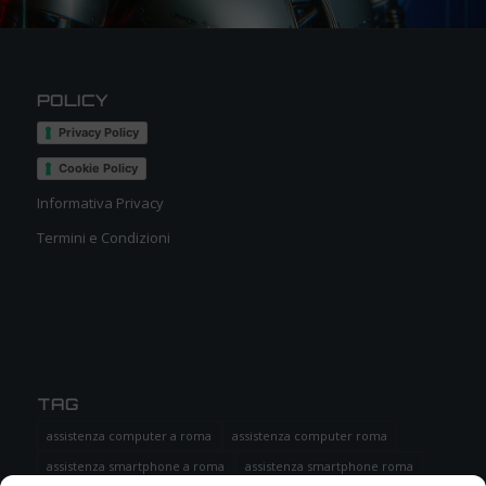
POLICY
Privacy Policy
Cookie Policy
Informativa Privacy
Termini e Condizioni
TAG
assistenza computer a roma
assistenza computer roma
assistenza smartphone a roma
assistenza smartphone roma