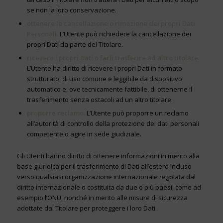
se non la loro conservazione.
ottenere la cancellazione o rimozione dei propri Dati
Personali.
L’Utente può richiedere la cancellazione dei
propri Dati da parte del Titolare.
ricevere i propri Dati o farli trasferire ad altro titolare.
L’Utente ha diritto di ricevere i propri Dati in formato
strutturato, di uso comune e leggibile da dispositivo
automatico e, ove tecnicamente fattibile, di ottenerne il
trasferimento senza ostacoli ad un altro titolare.
proporre reclamo.
L’Utente può proporre un reclamo
all’autorità di controllo della protezione dei dati personali
competente o agire in sede giudiziale.
Gli Utenti hanno diritto di ottenere informazioni in merito alla
base giuridica per il trasferimento di Dati all’estero incluso
verso qualsiasi organizzazione internazionale regolata dal
diritto internazionale o costituita da due o più paesi, come ad
esempio l’ONU, nonché in merito alle misure di sicurezza
adottate dal Titolare per proteggere i loro Dati.