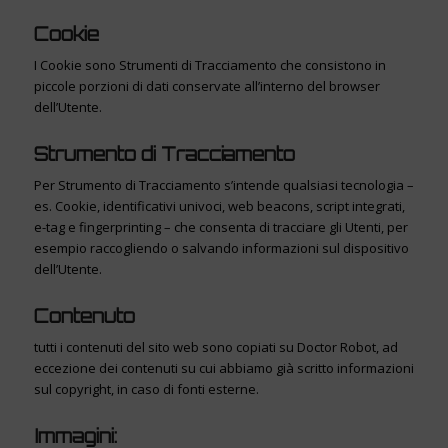
Cookie
I Cookie sono Strumenti di Tracciamento che consistono in
piccole porzioni di dati conservate all’interno del browser
dell’Utente.
Strumento di Tracciamento
Per Strumento di Tracciamento s’intende qualsiasi tecnologia –
es. Cookie, identificativi univoci, web beacons, script integrati,
e-tag e fingerprinting – che consenta di tracciare gli Utenti, per
esempio raccogliendo o salvando informazioni sul dispositivo
dell’Utente.
Contenuto
tutti i contenuti del sito web sono copiati su Doctor Robot, ad
eccezione dei contenuti su cui abbiamo già scritto informazioni
sul copyright, in caso di fonti esterne.
Immagini: