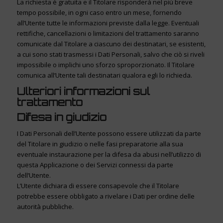
La richiesta è gratuita e il Titolare risponderà nel più breve
tempo possibile, in ogni caso entro un mese, fornendo
all’Utente tutte le informazioni previste dalla legge. Eventuali
rettifiche, cancellazioni o limitazioni del trattamento saranno
comunicate dal Titolare a ciascuno dei destinatari, se esistenti,
a cui sono stati trasmessi i Dati Personali, salvo che ciò si riveli
impossibile o implichi uno sforzo sproporzionato. Il Titolare
comunica all’Utente tali destinatari qualora egli lo richieda.
Ulteriori informazioni sul
trattamento
Difesa in giudizio
I Dati Personali dell’Utente possono essere utilizzati da parte
del Titolare in giudizio o nelle fasi preparatorie alla sua
eventuale instaurazione per la difesa da abusi nell’utilizzo di
questa Applicazione o dei Servizi connessi da parte
dell’Utente.
L’Utente dichiara di essere consapevole che il Titolare
potrebbe essere obbligato a rivelare i Dati per ordine delle
autorità pubbliche.