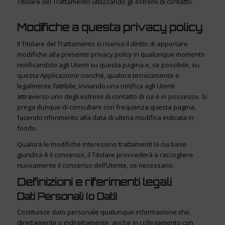
Titolare del Trattamento utilizzando gli estremi di contatto.
Modifiche a questa privacy policy
Il Titolare del Trattamento si riserva il diritto di apportare
modifiche alla presente privacy policy in qualunque momento
notificandolo agli Utenti su questa pagina e, se possibile, su
questa Applicazione nonché, qualora tecnicamente e
legalmente fattibile, inviando una notifica agli Utenti
attraverso uno degli estremi di contatto di cui è in possesso. Si
prega dunque di consultare con frequenza questa pagina,
facendo riferimento alla data di ultima modifica indicata in
fondo.
Qualora le modifiche interessino trattamenti la cui base
giuridica è il consenso, il Titolare provvederà a raccogliere
nuovamente il consenso dell’Utente, se necessario.
Definizioni e riferimenti legali
Dati Personali (o Dati)
Costituisce dato personale qualunque informazione che,
direttamente o indirettamente, anche in collegamento con