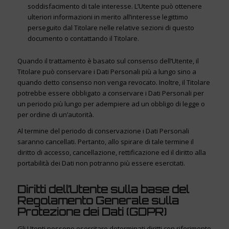
soddisfacimento di tale interesse. L’Utente può ottenere
ulteriori informazioni in merito all’interesse legittimo
perseguito dal Titolare nelle relative sezioni di questo
documento o contattando il Titolare.
Quando il trattamento è basato sul consenso dell’Utente, il
Titolare può conservare i Dati Personali più a lungo sino a
quando detto consenso non venga revocato. Inoltre, il Titolare
potrebbe essere obbligato a conservare i Dati Personali per
un periodo più lungo per adempiere ad un obbligo di legge o
per ordine di un’autorità.
Al termine del periodo di conservazione i Dati Personali
saranno cancellati. Pertanto, allo spirare di tale termine il
diritto di accesso, cancellazione, rettificazione ed il diritto alla
portabilità dei Dati non potranno più essere esercitati.
Diritti dell’Utente sulla base del
Regolamento Generale sulla
Protezione dei Dati (GDPR)
Gli Utenti possono esercitare determinati diritti con riferimento