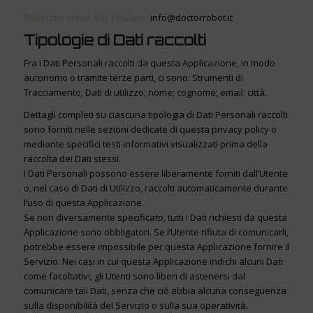
Indirizzo email del Titolare:
info@doctorrobot.it
Tipologie di Dati raccolti
Fra i Dati Personali raccolti da questa Applicazione, in modo
autonomo o tramite terze parti, ci sono: Strumenti di
Tracciamento; Dati di utilizzo; nome; cognome; email; città.
Dettagli completi su ciascuna tipologia di Dati Personali raccolti
sono forniti nelle sezioni dedicate di questa privacy policy o
mediante specifici testi informativi visualizzati prima della
raccolta dei Dati stessi.
I Dati Personali possono essere liberamente forniti dall’Utente
o, nel caso di Dati di Utilizzo, raccolti automaticamente durante
l’uso di questa Applicazione.
Se non diversamente specificato, tutti i Dati richiesti da questa
Applicazione sono obbligatori. Se l’Utente rifiuta di comunicarli,
potrebbe essere impossibile per questa Applicazione fornire il
Servizio. Nei casi in cui questa Applicazione indichi alcuni Dati
come facoltativi, gli Utenti sono liberi di astenersi dal
comunicare tali Dati, senza che ciò abbia alcuna conseguenza
sulla disponibilità del Servizio o sulla sua operatività.