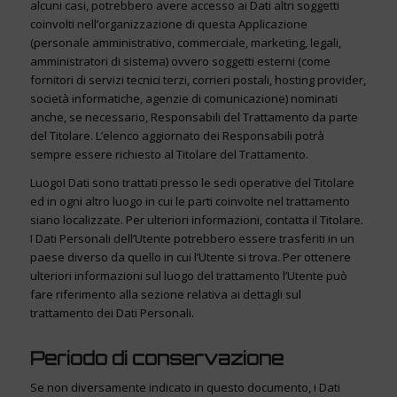
alcuni casi, potrebbero avere accesso ai Dati altri soggetti
coinvolti nell’organizzazione di questa Applicazione
(personale amministrativo, commerciale, marketing, legali,
amministratori di sistema) ovvero soggetti esterni (come
fornitori di servizi tecnici terzi, corrieri postali, hosting provider,
società informatiche, agenzie di comunicazione) nominati
anche, se necessario, Responsabili del Trattamento da parte
del Titolare. L’elenco aggiornato dei Responsabili potrà
sempre essere richiesto al Titolare del Trattamento.
LuogoI Dati sono trattati presso le sedi operative del Titolare
ed in ogni altro luogo in cui le parti coinvolte nel trattamento
siano localizzate. Per ulteriori informazioni, contatta il Titolare.
I Dati Personali dell’Utente potrebbero essere trasferiti in un
paese diverso da quello in cui l’Utente si trova. Per ottenere
ulteriori informazioni sul luogo del trattamento l’Utente può
fare riferimento alla sezione relativa ai dettagli sul
trattamento dei Dati Personali.
Periodo di conservazione
Se non diversamente indicato in questo documento, i Dati