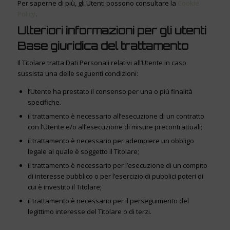
Per saperne di più, gli Utenti possono consultare la
Cookie
Policy
.
Ulteriori informazioni per gli utenti
Base giuridica del trattamento
Il Titolare tratta Dati Personali relativi all’Utente in caso
sussista una delle seguenti condizioni:
l’Utente ha prestato il consenso per una o più finalità
specifiche.
il trattamento è necessario all’esecuzione di un contratto
con l’Utente e/o all’esecuzione di misure precontrattuali;
il trattamento è necessario per adempiere un obbligo
legale al quale è soggetto il Titolare;
il trattamento è necessario per l’esecuzione di un compito
di interesse pubblico o per l’esercizio di pubblici poteri di
cui è investito il Titolare;
il trattamento è necessario per il perseguimento del
legittimo interesse del Titolare o di terzi.