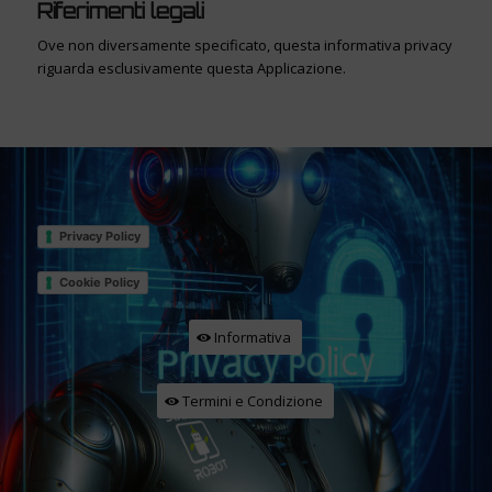
Riferimenti legali
Ove non diversamente specificato, questa informativa privacy
riguarda esclusivamente questa Applicazione.
Privacy Policy
Cookie Policy
Informativa
Termini e Condizione