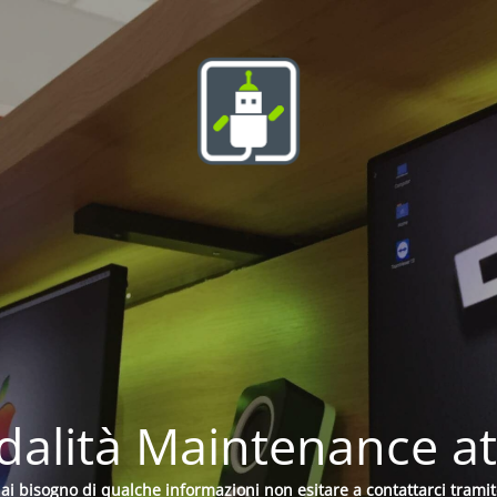
alità Maintenance at
hai bisogno di qualche informazioni non esitare a contattarci tramit