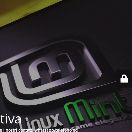
tiva
e i nostri contatti whatsapp/telefono ed