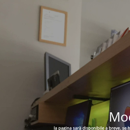
Mod
la pagina sarà disponibile a breve. se 